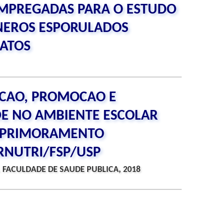
MPREGADAS PARA O ESTUDO
ENEROS ESPORULADOS
LATOS
NCAO, PROMOCAO E
E NO AMBIENTE ESCOLAR
APRIMORAMENTO
CRNUTRI/FSP/USP
 FACULDADE DE SAUDE PUBLICA, 2018