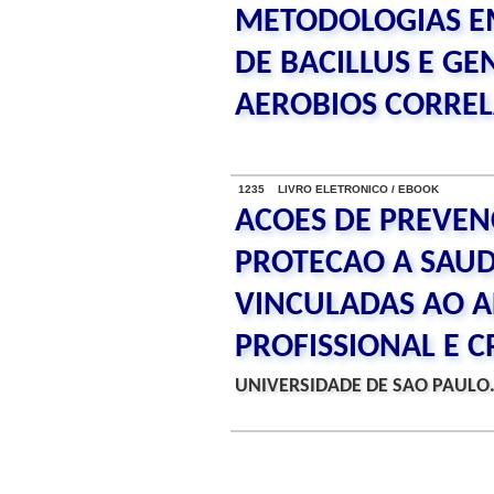
METODOLOGIAS E
DE BACILLUS E G
AEROBIOS CORRE
1235 LIVRO ELETRONICO / EBOOK
ACOES DE PREVE
PROTECAO A SAUD
VINCULADAS AO 
PROFISSIONAL E 
UNIVERSIDADE DE SAO PAULO.