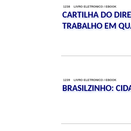
1238 LIVRO ELETRONICO / EBOOK
CARTILHA DO DIR
TRABALHO EM QU
1239 LIVRO ELETRONICO / EBOOK
BRASILZINHO: CI