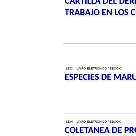
CARTILLA DEL DE
TRABAJO EN LOS 
1233 LIVRO ELETRONICO / EBOOK
ESPECIES DE MARU
1234 LIVRO ELETRONICO / EBOOK
COLETANEA DE PR