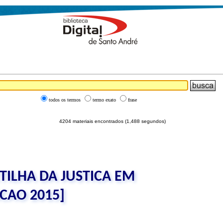
todos os termos
termo exato
frase
4204 materiais encontrados (1,488 segundos)
TILHA DA JUSTICA EM
CAO 2015]