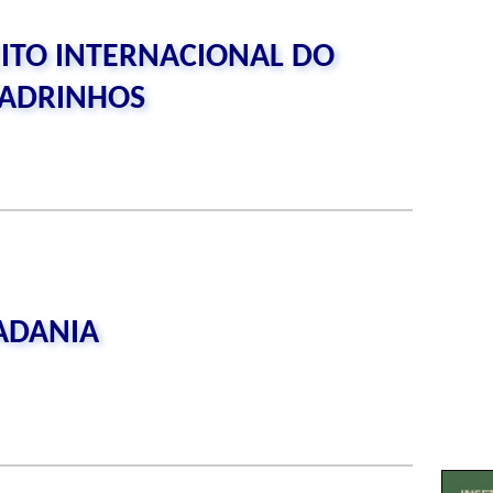
EITO INTERNACIONAL DO
ADRINHOS
DADANIA