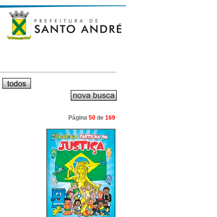
Página
50
de
169