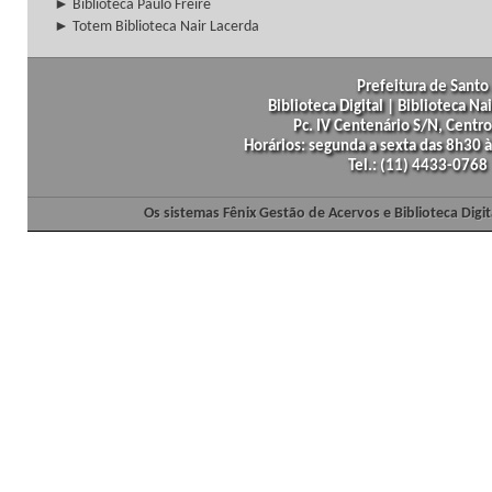
► Biblioteca Paulo Freire
► Totem Biblioteca Nair Lacerda
Prefeitura de Santo 
Biblioteca Digital | Biblioteca N
Pc. IV Centenário S/N, Centro
Horários: segunda a sexta das 8h30
Tel.: (11) 4433-0768
Os sistemas Fênix Gestão de Acervos e Biblioteca Dig