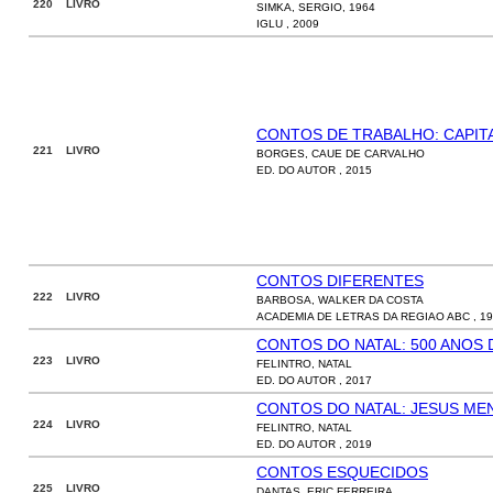
220 LIVRO
SIMKA, SERGIO, 1964
IGLU , 2009
CONTOS DE TRABALHO: CAPITA
221 LIVRO
BORGES, CAUE DE CARVALHO
ED. DO AUTOR , 2015
CONTOS DIFERENTES
222 LIVRO
BARBOSA, WALKER DA COSTA
ACADEMIA DE LETRAS DA REGIAO ABC , 1
CONTOS DO NATAL: 500 ANOS 
223 LIVRO
FELINTRO, NATAL
ED. DO AUTOR , 2017
CONTOS DO NATAL: JESUS ME
224 LIVRO
FELINTRO, NATAL
ED. DO AUTOR , 2019
CONTOS ESQUECIDOS
225 LIVRO
DANTAS, ERIC FERREIRA