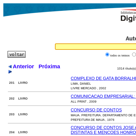
Aut
todos os termos
Anterior
Próxima
1014 título(s
COMPLEXO DE GATA BORRALH
201 LIVRO
LIMA, DANIEL
LIVRE MERCADO , 2002
COMUNICACAO EMPRESARIAL:
202 LIVRO
ALL PRINT , 2009
CONCURSO DE CONTOS
203 LIVRO
MAUA. PREFEITURA. DEPARTAMENTO DE 
PREFEITURA DE MAUA , 1976
CONCURSO DE CONTOS JOSE A
DISTINTAS E MENCOES HONR
204 LIVRO