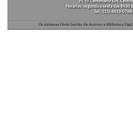
Pc. IV Centenário S/N, Centro
Horários: segunda a sexta das 8h30
Tel.: (11) 4433-0768
Os sistemas Fênix Gestão de Acervos e Biblioteca Dig