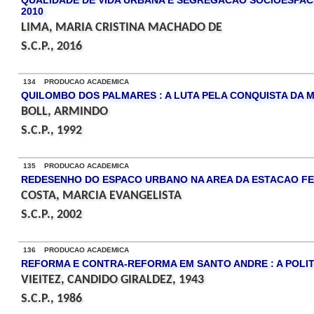
QUALIDADE DE VIDA URBANA E SEGREGACAO SOCIOESPACI
2010
LIMA, MARIA CRISTINA MACHADO DE
S.C.P., 2016
134 PRODUCAO ACADEMICA
QUILOMBO DOS PALMARES : A LUTA PELA CONQUISTA DA MO
BOLL, ARMINDO
S.C.P., 1992
135 PRODUCAO ACADEMICA
REDESENHO DO ESPACO URBANO NA AREA DA ESTACAO F
COSTA, MARCIA EVANGELISTA
S.C.P., 2002
136 PRODUCAO ACADEMICA
REFORMA E CONTRA-REFORMA EM SANTO ANDRE : A POLITI
VIEITEZ, CANDIDO GIRALDEZ, 1943
S.C.P., 1986