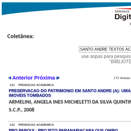
Coletânea:
use aspas para pesquis
"BIBLIOT
Anterior
Próxima
172 título(s)
121 PRODUCAO ACADEMICA
PRESERVACAO DO PATRIMONIO EM SANTO ANDRE (A): UMA
IMOVEIS TOMBADOS
ARMELINI, ANGELA INES MICHELETTI DA SILVA QUINT
S.C.P., 2008
122 PRODUCAO ACADEMICA
PRO PARQUI : PROJETO PARANAPIACABA QUILOMBO