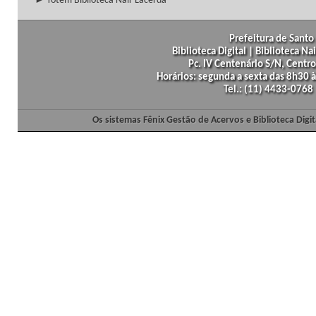
► Totem Biblioteca Nair Lacerda
Prefeitura de Santo 
Biblioteca Digital | Biblioteca N
Pc. IV Centenário S/N, Centro
Horários: segunda a sexta das 8h30
Tel.: (11) 4433-0768
Os sistemas Fênix Gestão de Acervos e Biblioteca Dig