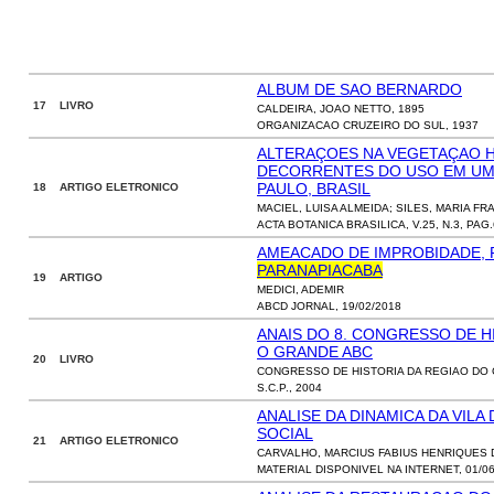
ALBUM DE SAO BERNARDO
17 LIVRO
CALDEIRA, JOAO NETTO, 1895
ORGANIZACAO CRUZEIRO DO SUL, 1937
ALTERAÇOES NA VEGETAÇAO 
DECORRENTES DO USO EM UMA
PAULO, BRASIL
18 ARTIGO ELETRONICO
MACIEL, LUISA ALMEIDA; SILES, MARIA F
ACTA BOTANICA BRASILICA, V.25, N.3, PAG.
AMEACADO DE IMPROBIDADE, 
PARANAPIACABA
19 ARTIGO
MEDICI, ADEMIR
ABCD JORNAL, 19/02/2018
ANAIS DO 8. CONGRESSO DE H
O GRANDE ABC
20 LIVRO
CONGRESSO DE HISTORIA DA REGIAO DO 
S.C.P., 2004
ANALISE DA DINAMICA DA VILA
SOCIAL
21 ARTIGO ELETRONICO
CARVALHO, MARCIUS FABIUS HENRIQUES 
MATERIAL DISPONIVEL NA INTERNET, 01/06