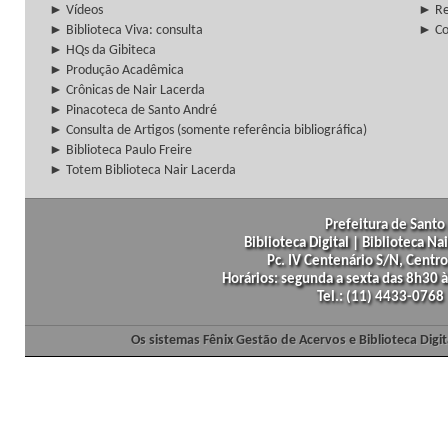
► Vídeos
► Re
► Biblioteca Viva: consulta
► Co
► HQs da Gibiteca
► Produção Acadêmica
► Crônicas de Nair Lacerda
► Pinacoteca de Santo André
► Consulta de Artigos (somente referência bibliográfica)
► Biblioteca Paulo Freire
► Totem Biblioteca Nair Lacerda
Prefeitura de Santo 
Biblioteca Digital | Biblioteca N
Pc. IV Centenário S/N, Centro
Horários: segunda a sexta das 8h30
Tel.: (11) 4433-0768
Os sistemas Fênix Gestão de Acervos e Biblioteca Dig