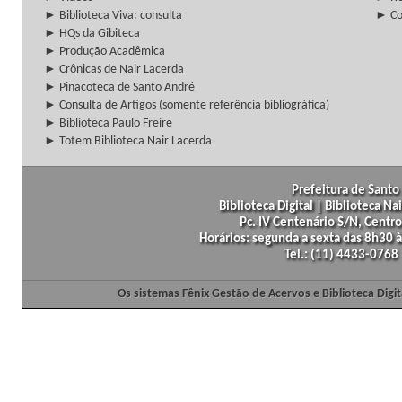
► Biblioteca Viva: consulta
► Co
► HQs da Gibiteca
► Produção Acadêmica
► Crônicas de Nair Lacerda
► Pinacoteca de Santo André
► Consulta de Artigos (somente referência bibliográfica)
► Biblioteca Paulo Freire
► Totem Biblioteca Nair Lacerda
Prefeitura de Santo 
Biblioteca Digital | Biblioteca N
Pc. IV Centenário S/N, Centro
Horários: segunda a sexta das 8h30
Tel.: (11) 4433-0768
Os sistemas Fênix Gestão de Acervos e Biblioteca Dig