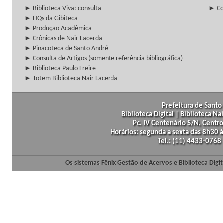
► Biblioteca Viva: consulta
► Co
► HQs da Gibiteca
► Produção Acadêmica
► Crônicas de Nair Lacerda
► Pinacoteca de Santo André
► Consulta de Artigos (somente referência bibliográfica)
► Biblioteca Paulo Freire
► Totem Biblioteca Nair Lacerda
Prefeitura de Santo 
Biblioteca Digital | Biblioteca N
Pc. IV Centenário S/N, Centro
Horários: segunda a sexta das 8h30
Tel.: (11) 4433-0768
Os sistemas Fênix Gestão de Acervos e Biblioteca Dig