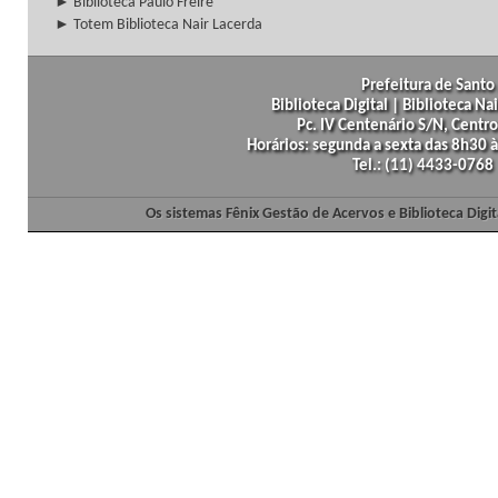
► Biblioteca Paulo Freire
► Totem Biblioteca Nair Lacerda
Prefeitura de Santo 
Biblioteca Digital | Biblioteca N
Pc. IV Centenário S/N, Centro
Horários: segunda a sexta das 8h30
Tel.: (11) 4433-0768
Os sistemas Fênix Gestão de Acervos e Biblioteca Dig