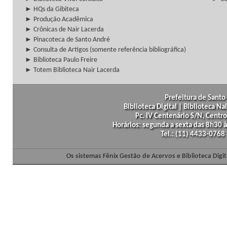
► HQs da Gibiteca
► Produção Acadêmica
► Crônicas de Nair Lacerda
► Pinacoteca de Santo André
► Consulta de Artigos (somente referência bibliográfica)
► Biblioteca Paulo Freire
► Totem Biblioteca Nair Lacerda
Prefeitura de Santo 
Biblioteca Digital | Biblioteca N
Pc. IV Centenário S/N, Centro
Horários: segunda a sexta das 8h30
Tel.: (11) 4433-0768
Os sistemas Fênix Gestão de Acervos e Biblioteca Dig