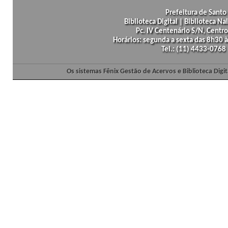
Prefeitura de Santo 
Biblioteca Digital | Biblioteca N
Pc. IV Centenário S/N, Centro
Horários: segunda a sexta das 8h30
Tel.: (11) 4433-0768
Os sistemas Fênix Gestão de Acervos e Biblioteca Dig