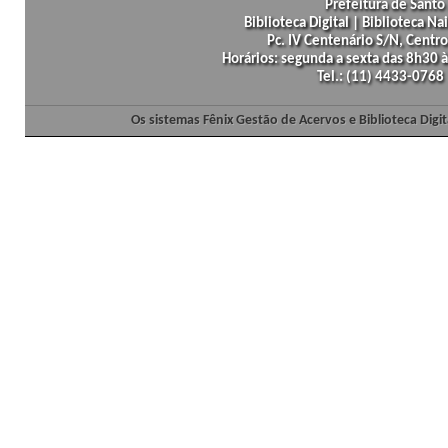
Prefeitura de Santo 
Biblioteca Digital | Biblioteca N
Pc. IV Centenário S/N, Centro
Horários: segunda a sexta das 8h30
Tel.: (11) 4433-0768
Os sistemas Fênix Gestão de Acervos e Biblioteca Dig