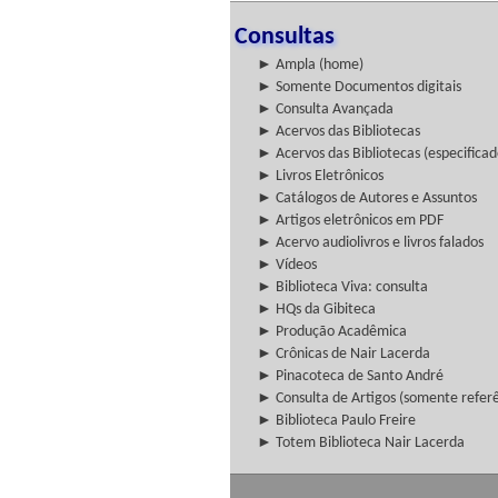
Consultas
► Ampla (home)
► Somente Documentos digitais
► Consulta Avançada
► Acervos das Bibliotecas
► Acervos das Bibliotecas (especificad
► Livros Eletrônicos
► Catálogos de Autores e Assuntos
► Artigos eletrônicos em PDF
► Acervo audiolivros e livros falados
► Vídeos
► Biblioteca Viva: consulta
► HQs da Gibiteca
► Produção Acadêmica
► Crônicas de Nair Lacerda
► Pinacoteca de Santo André
► Consulta de Artigos (somente referên
► Biblioteca Paulo Freire
► Totem Biblioteca Nair Lacerda