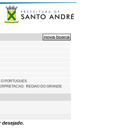
A O PORTUGUES.
NTERPRETACAO;
REGIAO DO GRANDE
r desejado.