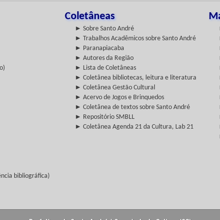
Coletâneas
Ma
► Sobre Santo André
► Trabalhos Acadêmicos sobre Santo André
► Paranapiacaba
► Autores da Região
o)
► Lista de Coletâneas
► Coletânea bibliotecas, leitura e literatura
► Coletânea Gestão Cultural
► Acervo de Jogos e Brinquedos
► Coletânea de textos sobre Santo André
► Repositório SMBLL
► Coletânea Agenda 21 da Cultura, Lab 21
cia bibliográfica)