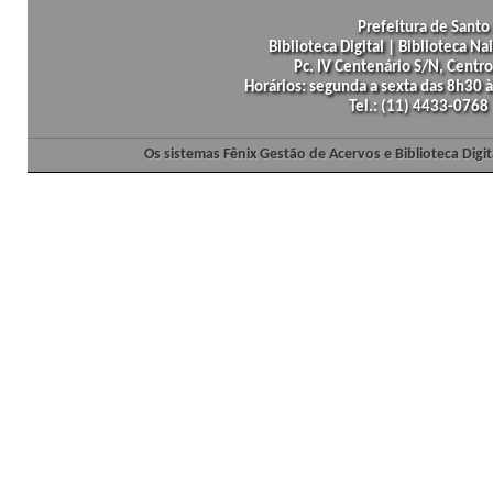
Prefeitura de Santo 
Biblioteca Digital | Biblioteca N
Pc. IV Centenário S/N, Centro
Horários: segunda a sexta das 8h30
Tel.: (11) 4433-0768
Os sistemas Fênix Gestão de Acervos e Biblioteca Dig