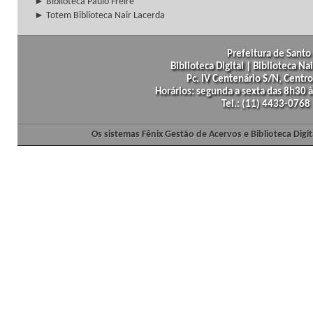
► Biblioteca Paulo Freire
► Totem Biblioteca Nair Lacerda
Prefeitura de Santo 
Biblioteca Digital | Biblioteca N
Pc. IV Centenário S/N, Centro
Horários: segunda a sexta das 8h30
Tel.: (11) 4433-0768
Os sistemas Fênix Gestão de Acervos e Biblioteca Dig