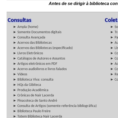
Antes de se dirigir à biblioteca c
Consultas
Cole
► Ampla (home)
► So
► Somente Documentos digitais
► Tr
► Consulta Avançada
► Pa
► Acervos das Bibliotecas
► Au
► Acervos das Bibliotecas (especificado)
► Lis
► Livros Eletrônicos
► Col
► Catálogos de Autores e Assuntos
► Co
► Artigos eletrônicos em PDF
► Ac
► Acervo audiolivros e livros falados
► Co
► Vídeos
► Re
► Biblioteca Viva: consulta
► Co
► HQs da Gibiteca
► Produção Acadêmica
► Crônicas de Nair Lacerda
► Pinacoteca de Santo André
► Consulta de Artigos (somente referência bibliográfica)
► Biblioteca Paulo Freire
► Totem Biblioteca Nair Lacerda