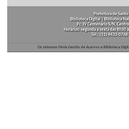
Prefeitura de Santo 
Biblioteca Digital | Biblioteca N
Pc. IV Centenário S/N, Centro
Horários: segunda a sexta das 8h30
Tel.: (11) 4433-0768
Os sistemas Fênix Gestão de Acervos e Biblioteca Dig