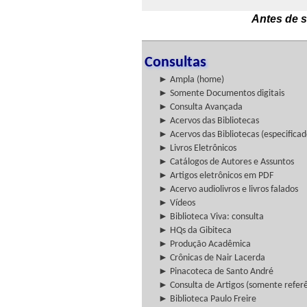
Antes de s
Consultas
► Ampla (home)
► Somente Documentos digitais
► Consulta Avançada
► Acervos das Bibliotecas
► Acervos das Bibliotecas (especificad
► Livros Eletrônicos
► Catálogos de Autores e Assuntos
► Artigos eletrônicos em PDF
► Acervo audiolivros e livros falados
► Vídeos
► Biblioteca Viva: consulta
► HQs da Gibiteca
► Produção Acadêmica
► Crônicas de Nair Lacerda
► Pinacoteca de Santo André
► Consulta de Artigos (somente referên
► Biblioteca Paulo Freire