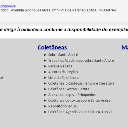
Disponível
ncisco, Avenida Rodrigues Alves, s/nº - Vila de Paranapiacaba, 4433-0764
e dirigir à biblioteca confirme a disponibilidade do exempla
Coletâneas
Ma
► Sobre Santo André
► Trabalhos Acadêmicos sobre Santo André
► Paranapiacaba
► Autores da Região
o)
► Lista de Coletâneas
► Coletânea bibliotecas, leitura e literatura
► Coletânea Gestão Cultural
► Acervo de Jogos e Brinquedos
► Coletânea de textos sobre Santo André
► Repositório SMBLL
► Coletânea Agenda 21 da Cultura, Lab 21