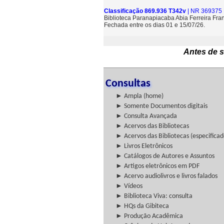
Classificação 869.936 T342v
| NR 369375 
Biblioteca Paranapiacaba Abia Ferreira Fra
Fechada entre os dias 01 e 15/07/26.
Antes de s
Consultas
► Ampla (home)
► Somente Documentos digitais
► Consulta Avançada
► Acervos das Bibliotecas
► Acervos das Bibliotecas (especificad
► Livros Eletrônicos
► Catálogos de Autores e Assuntos
► Artigos eletrônicos em PDF
► Acervo audiolivros e livros falados
► Vídeos
► Biblioteca Viva: consulta
► HQs da Gibiteca
► Produção Acadêmica