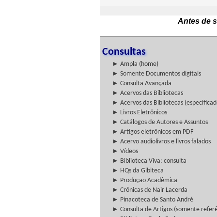
Antes de s
Consultas
► Ampla (home)
► Somente Documentos digitais
► Consulta Avançada
► Acervos das Bibliotecas
► Acervos das Bibliotecas (especificad
► Livros Eletrônicos
► Catálogos de Autores e Assuntos
► Artigos eletrônicos em PDF
► Acervo audiolivros e livros falados
► Vídeos
► Biblioteca Viva: consulta
► HQs da Gibiteca
► Produção Acadêmica
► Crônicas de Nair Lacerda
► Pinacoteca de Santo André
► Consulta de Artigos (somente referên