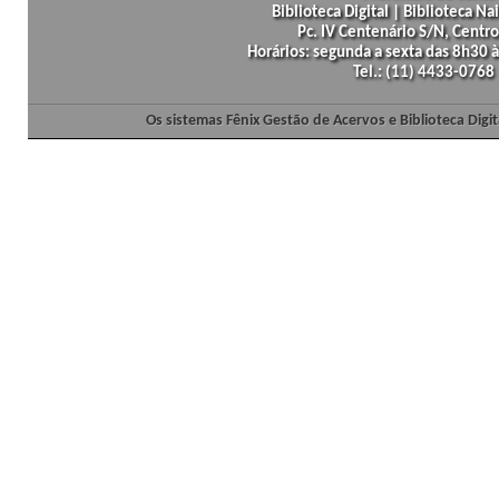
Biblioteca Digital | Biblioteca N
Pc. IV Centenário S/N, Centro
Horários: segunda a sexta das 8h30
Tel.: (11) 4433-0768
Os sistemas Fênix Gestão de Acervos e Biblioteca Dig