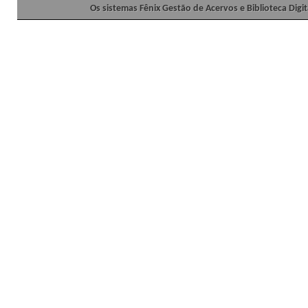
Os sistemas Fênix Gestão de Acervos e Biblioteca Dig