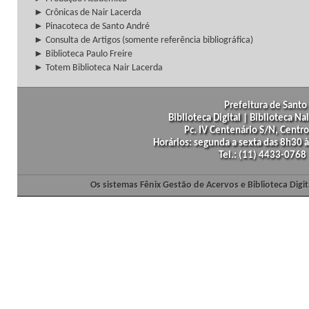
► Crônicas de Nair Lacerda
► Pinacoteca de Santo André
► Consulta de Artigos (somente referência bibliográfica)
► Biblioteca Paulo Freire
► Totem Biblioteca Nair Lacerda
Prefeitura de Santo 
Biblioteca Digital | Biblioteca N
Pc. IV Centenário S/N, Centro
Horários: segunda a sexta das 8h30
Tel.: (11) 4433-0768
Os sistemas Fênix Gestão de Acervos e Biblioteca Dig