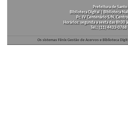
Prefeitura de Santo 
Biblioteca Digital | Biblioteca N
Pc. IV Centenário S/N, Centro
Horários: segunda a sexta das 8h30
Tel.: (11) 4433-0768
Os sistemas Fênix Gestão de Acervos e Biblioteca Dig