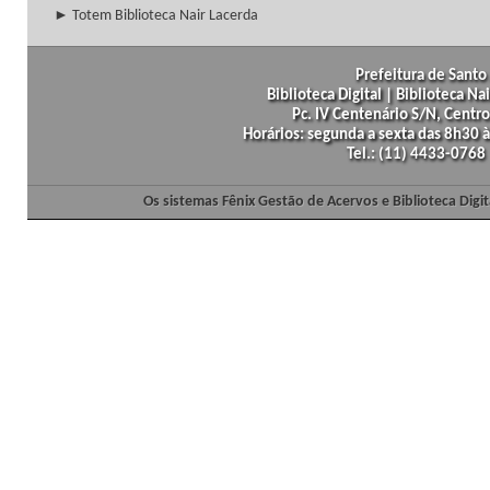
► Totem Biblioteca Nair Lacerda
Prefeitura de Santo 
Biblioteca Digital | Biblioteca N
Pc. IV Centenário S/N, Centro
Horários: segunda a sexta das 8h30
Tel.: (11) 4433-0768
Os sistemas Fênix Gestão de Acervos e Biblioteca Dig