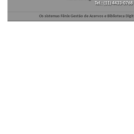
Tel.: (11) 4433-0768
Os sistemas Fênix Gestão de Acervos e Biblioteca Dig