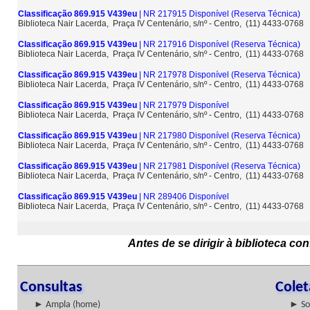
Classificação 869.915 V439eu
| NR 217915 Disponível
(Reserva Técnica)
Biblioteca Nair Lacerda, Praça IV Centenário, s/nº - Centro, (11) 4433-0768
Classificação 869.915 V439eu
| NR 217916 Disponível
(Reserva Técnica)
Biblioteca Nair Lacerda, Praça IV Centenário, s/nº - Centro, (11) 4433-0768
Classificação 869.915 V439eu
| NR 217978 Disponível
(Reserva Técnica)
Biblioteca Nair Lacerda, Praça IV Centenário, s/nº - Centro, (11) 4433-0768
Classificação 869.915 V439eu
| NR 217979 Disponível
Biblioteca Nair Lacerda, Praça IV Centenário, s/nº - Centro, (11) 4433-0768
Classificação 869.915 V439eu
| NR 217980 Disponível
(Reserva Técnica)
Biblioteca Nair Lacerda, Praça IV Centenário, s/nº - Centro, (11) 4433-0768
Classificação 869.915 V439eu
| NR 217981 Disponível
(Reserva Técnica)
Biblioteca Nair Lacerda, Praça IV Centenário, s/nº - Centro, (11) 4433-0768
Classificação 869.915 V439eu
| NR 289406 Disponível
Biblioteca Nair Lacerda, Praça IV Centenário, s/nº - Centro, (11) 4433-0768
Antes de se dirigir à biblioteca c
Consultas
Cole
► Ampla (home)
► So