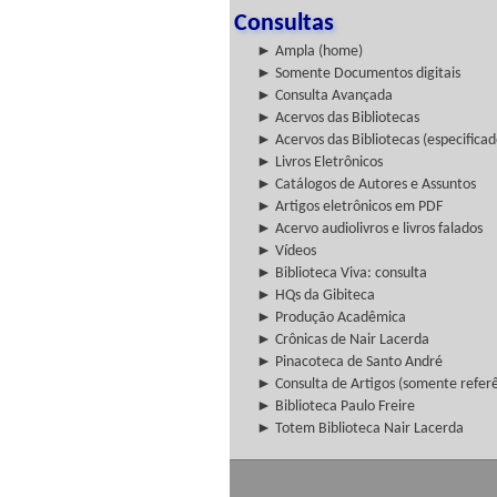
Consultas
► Ampla (home)
► Somente Documentos digitais
► Consulta Avançada
► Acervos das Bibliotecas
► Acervos das Bibliotecas (especificad
► Livros Eletrônicos
► Catálogos de Autores e Assuntos
► Artigos eletrônicos em PDF
► Acervo audiolivros e livros falados
► Vídeos
► Biblioteca Viva: consulta
► HQs da Gibiteca
► Produção Acadêmica
► Crônicas de Nair Lacerda
► Pinacoteca de Santo André
► Consulta de Artigos (somente referên
► Biblioteca Paulo Freire
► Totem Biblioteca Nair Lacerda