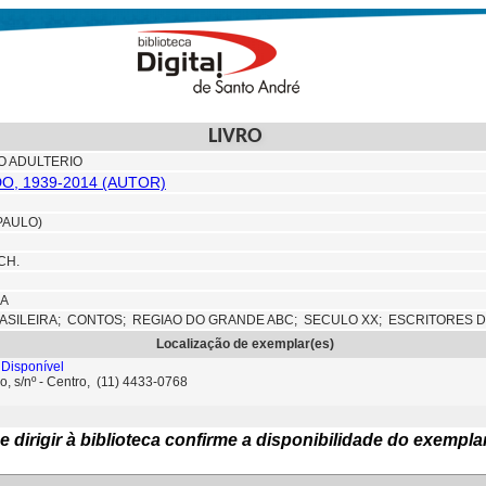
LIVRO
O ADULTERIO
DO, 1939-2014 (AUTOR)
PAULO)
CH.
IA
ASILEIRA;
CONTOS;
REGIAO DO GRANDE ABC;
SECULO XX; ESCRITORES D
Localização de exemplar(es)
Disponível
o, s/nº - Centro, (11) 4433-0768
e dirigir à biblioteca confirme a disponibilidade do exempla