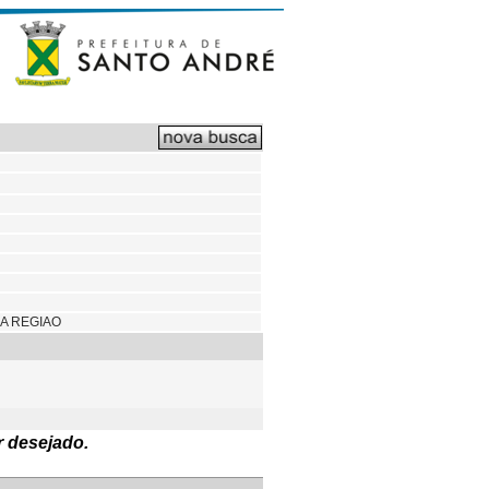
A REGIAO
r desejado.