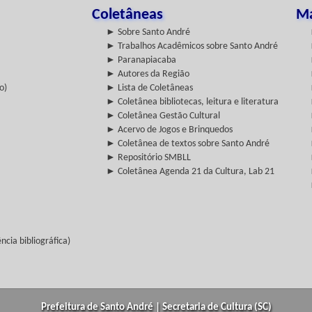
Coletâneas
Ma
► Sobre Santo André
► Trabalhos Acadêmicos sobre Santo André
► Paranapiacaba
► Autores da Região
o)
► Lista de Coletâneas
► Coletânea bibliotecas, leitura e literatura
► Coletânea Gestão Cultural
► Acervo de Jogos e Brinquedos
► Coletânea de textos sobre Santo André
► Repositório SMBLL
► Coletânea Agenda 21 da Cultura, Lab 21
cia bibliográfica)
Prefeitura de Santo André | Secretaria de Cultura (SC)