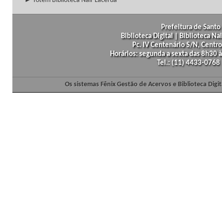
► Totem Biblioteca Nair Lacerda
Prefeitura de Santo 
Biblioteca Digital | Biblioteca N
Pc. IV Centenário S/N, Centro
Horários: segunda a sexta das 8h30
Tel.: (11) 4433-0768
Os sistemas Fênix Gestão de Acervos e Biblioteca Dig