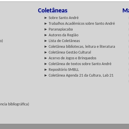
Coletâneas
Ma
► Sobre Santo André
► Trabalhos Acadêmicos sobre Santo André
► Paranapiacaba
► Autores da Região
o)
► Lista de Coletâneas
► Coletânea bibliotecas, leitura e literatura
► Coletânea Gestão Cultural
► Acervo de Jogos e Brinquedos
► Coletânea de textos sobre Santo André
► Repositório SMBLL
► Coletânea Agenda 21 da Cultura, Lab 21
cia bibliográfica)