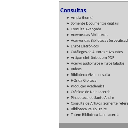
Consultas
► Ampla (home)
► Somente Documentos digitais
► Consulta Avançada
► Acervos das Bibliotecas
► Acervos das Bibliotecas (especificad
► Livros Eletrônicos
► Catálogos de Autores e Assuntos
► Artigos eletrônicos em PDF
► Acervo audiolivros e livros falados
► Vídeos
► Biblioteca Viva: consulta
► HQs da Gibiteca
► Produção Acadêmica
► Crônicas de Nair Lacerda
► Pinacoteca de Santo André
► Consulta de Artigos (somente referên
► Biblioteca Paulo Freire
► Totem Biblioteca Nair Lacerda