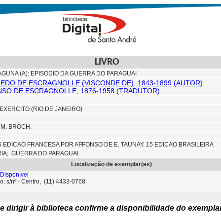
LIVRO
AGUNA (A): EPISODIO DA GUERRA DO PARAGUAI
REDO DE ESCRAGNOLLE (VISCONDE DE), 1843-1899 (AUTOR)
NSO DE ESCRAGNOLLE, 1876-1958 (TRADUTOR)
EXERCITO (RIO DE JANEIRO)
CM. BROCH.
5 EDICAO FRANCESA POR AFFONSO DE E. TAUNAY. 15 EDICAO BRASILEIRA
RIA; GUERRA DO PARAGUAI
Localização de exemplar(es)
Disponível
o, s/nº - Centro, (11) 4433-0768
e dirigir à biblioteca confirme a disponibilidade do exempla