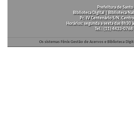
Prefeitura de Santo 
Biblioteca Digital | Biblioteca N
Pc. IV Centenário S/N, Centro
Horários: segunda a sexta das 8h30
Tel.: (11) 4433-0768
Os sistemas Fênix Gestão de Acervos e Biblioteca Dig