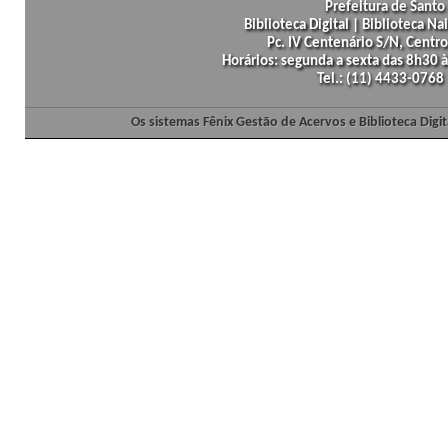
Prefeitura de Santo 
Biblioteca Digital | Biblioteca N
Pc. IV Centenário S/N, Centro
Horários: segunda a sexta das 8h30
Tel.: (11) 4433-0768
Os sistemas Fênix Gestão de Acervos e Biblioteca Dig