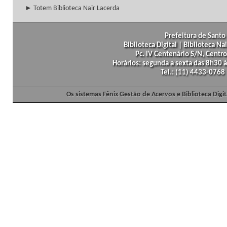
► Totem Biblioteca Nair Lacerda
Prefeitura de Santo 
Biblioteca Digital | Biblioteca N
Pc. IV Centenário S/N, Centro
Horários: segunda a sexta das 8h30
Tel.: (11) 4433-0768
Os sistemas Fênix Gestão de Acervos e Biblioteca Dig