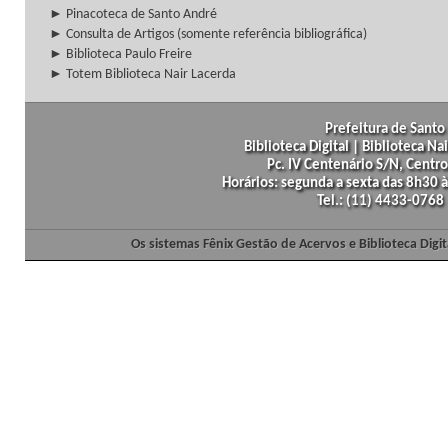
► Pinacoteca de Santo André
► Consulta de Artigos (somente referência bibliográfica)
► Biblioteca Paulo Freire
► Totem Biblioteca Nair Lacerda
Prefeitura de Santo 
Biblioteca Digital | Biblioteca N
Pc. IV Centenário S/N, Centro
Horários: segunda a sexta das 8h30
Tel.: (11) 4433-0768
Os sistemas Fênix Gestão de Acervos e Biblioteca Dig