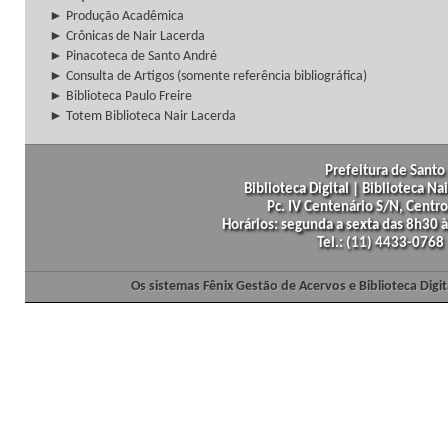
► Produção Acadêmica
► Crônicas de Nair Lacerda
► Pinacoteca de Santo André
► Consulta de Artigos (somente referência bibliográfica)
► Biblioteca Paulo Freire
► Totem Biblioteca Nair Lacerda
Prefeitura de Santo 
Biblioteca Digital | Biblioteca N
Pc. IV Centenário S/N, Centro
Horários: segunda a sexta das 8h30
Tel.: (11) 4433-0768
Os sistemas Fênix Gestão de Acervos e Biblioteca Dig