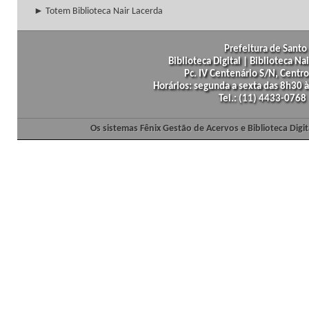
► Totem Biblioteca Nair Lacerda
Prefeitura de Santo 
Biblioteca Digital | Biblioteca N
Pc. IV Centenário S/N, Centro
Horários: segunda a sexta das 8h30
Tel.: (11) 4433-0768
Os sistemas Fênix Gestão de Acervos e Biblioteca Dig