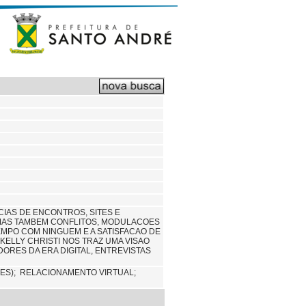
CIAS DE ENCONTROS, SITES E
 MAS TAMBEM CONFLITOS, MODULACOES
MPO COM NINGUEM E A SATISFACAO DE
ELLY CHRISTI NOS TRAZ UMA VISAO
ORES DA ERA DIGITAL, ENTREVISTAS
ES);
RELACIONAMENTO VIRTUAL;