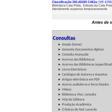
Classificação 392.40285 C462a
| NR 4298
Biblioteca Cata Preta, Estrada da Cata Pre
Atendimento suspenso temporariamente.
Antes de s
Consultas
► Ampla (home)
► Somente Documentos digitais
► Consulta Avançada
► Acervos das Bibliotecas
► Acervos das Bibliotecas (especificad
► Livros Eletrônicos
► Catálogos de Autores e Assuntos
► Artigos eletrônicos em PDF
► Acervo audiolivros e livros falados
► Vídeos
► Biblioteca Viva: consulta
► HQs da Gibiteca
► Produção Acadêmica
► Crônicas de Nair Lacerda