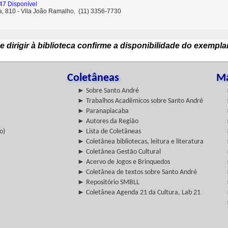
47 Disponível
ta, 810 - Vila João Ramalho, (11) 3356-7730
e dirigir à biblioteca confirme a disponibilidade do exempla
Coletâneas
Ma
► Sobre Santo André
► Trabalhos Acadêmicos sobre Santo André
► Paranapiacaba
► Autores da Região
o)
► Lista de Coletâneas
► Coletânea bibliotecas, leitura e literatura
► Coletânea Gestão Cultural
► Acervo de Jogos e Brinquedos
► Coletânea de textos sobre Santo André
► Repositório SMBLL
► Coletânea Agenda 21 da Cultura, Lab 21