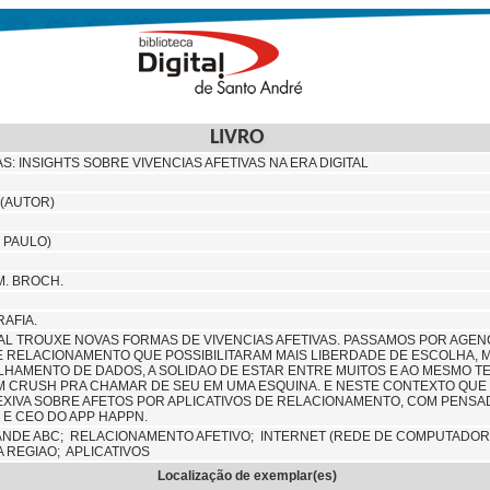
LIVRO
S: INSIGHTS SOBRE VIVENCIAS AFETIVAS NA ERA DIGITAL
 (AUTOR)
 PAULO)
CM. BROCH.
RAFIA.
AL TROUXE NOVAS FORMAS DE VIVENCIAS AFETIVAS. PASSAMOS POR AGEN
E RELACIONAMENTO QUE POSSIBILITARAM MAIS LIBERDADE DE ESCOLHA,
HAMENTO DE DADOS, A SOLIDAO DE ESTAR ENTRE MUITOS E AO MESMO TE
CRUSH PRA CHAMAR DE SEU EM UMA ESQUINA. E NESTE CONTEXTO QUE K
EXIVA SOBRE AFETOS POR APLICATIVOS DE RELACIONAMENTO, COM PENSAD
E CEO DO APP HAPPN.
ANDE ABC;
RELACIONAMENTO AFETIVO;
INTERNET (REDE DE COMPUTADOR
 REGIAO; APLICATIVOS
Localização de exemplar(es)