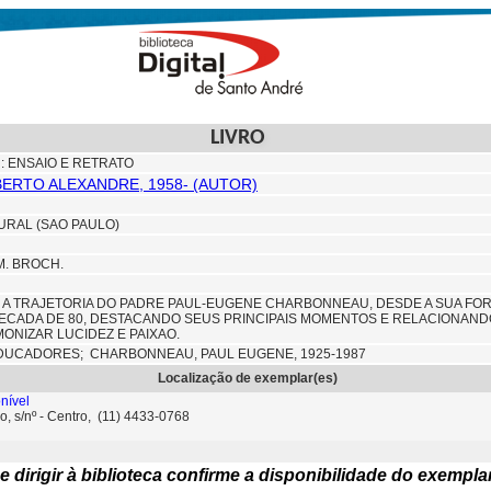
LIVRO
 ENSAIO E RETRATO
BERTO ALEXANDRE, 1958- (AUTOR)
URAL (SAO PAULO)
CM. BROCH.
 A TRAJETORIA DO PADRE PAUL-EUGENE CHARBONNEAU, DESDE A SUA FO
ECADA DE 80, DESTACANDO SEUS PRINCIPAIS MOMENTOS E RELACIONAND
ONIZAR LUCIDEZ E PAIXAO.
DUCADORES; CHARBONNEAU, PAUL EUGENE, 1925-1987
Localização de exemplar(es)
nível
o, s/nº - Centro, (11) 4433-0768
e dirigir à biblioteca confirme a disponibilidade do exempla