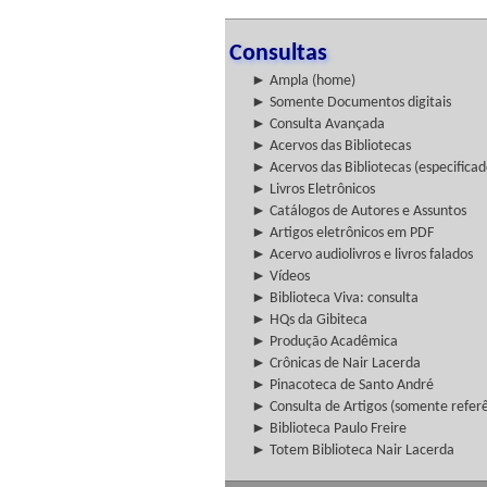
Consultas
► Ampla (home)
► Somente Documentos digitais
► Consulta Avançada
► Acervos das Bibliotecas
► Acervos das Bibliotecas (especificad
► Livros Eletrônicos
► Catálogos de Autores e Assuntos
► Artigos eletrônicos em PDF
► Acervo audiolivros e livros falados
► Vídeos
► Biblioteca Viva: consulta
► HQs da Gibiteca
► Produção Acadêmica
► Crônicas de Nair Lacerda
► Pinacoteca de Santo André
► Consulta de Artigos (somente referên
► Biblioteca Paulo Freire
► Totem Biblioteca Nair Lacerda