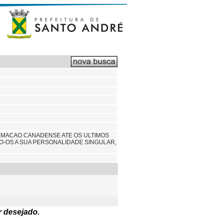
RMACAO CANADENSE ATE OS ULTIMOS
O-OS A SUA PERSONALIDADE SINGULAR,
r desejado.