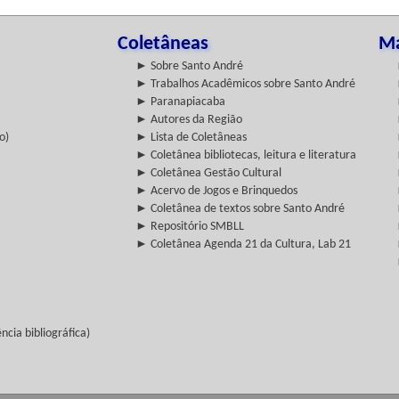
Coletâneas
Ma
► Sobre Santo André
► Trabalhos Acadêmicos sobre Santo André
► Paranapiacaba
► Autores da Região
o)
► Lista de Coletâneas
► Coletânea bibliotecas, leitura e literatura
► Coletânea Gestão Cultural
► Acervo de Jogos e Brinquedos
► Coletânea de textos sobre Santo André
► Repositório SMBLL
► Coletânea Agenda 21 da Cultura, Lab 21
cia bibliográfica)