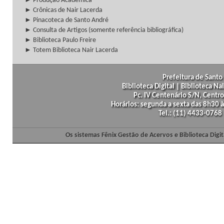
► Produção Acadêmica
► Crônicas de Nair Lacerda
► Pinacoteca de Santo André
► Consulta de Artigos (somente referência bibliográfica)
► Biblioteca Paulo Freire
► Totem Biblioteca Nair Lacerda
Prefeitura de Santo 
Biblioteca Digital | Biblioteca N
Pc. IV Centenário S/N, Centro
Horários: segunda a sexta das 8h30
Tel.: (11) 4433-0768
Os sistemas Fênix Gestão de Acervos e Biblioteca Dig