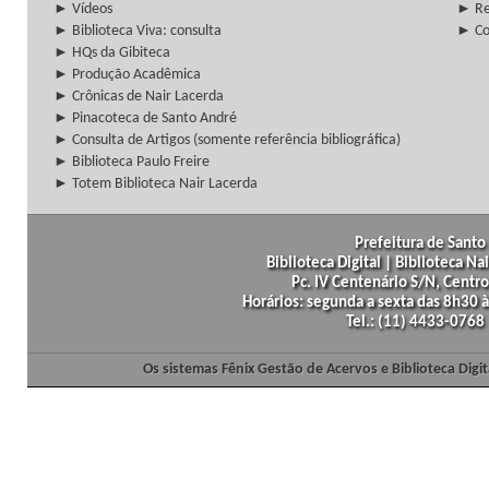
► Vídeos
► Re
► Biblioteca Viva: consulta
► Co
► HQs da Gibiteca
► Produção Acadêmica
► Crônicas de Nair Lacerda
► Pinacoteca de Santo André
► Consulta de Artigos (somente referência bibliográfica)
► Biblioteca Paulo Freire
► Totem Biblioteca Nair Lacerda
Prefeitura de Santo 
Biblioteca Digital | Biblioteca N
Pc. IV Centenário S/N, Centro
Horários: segunda a sexta das 8h30
Tel.: (11) 4433-0768
Os sistemas Fênix Gestão de Acervos e Biblioteca Dig