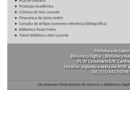
► HQs da Gibiteca
► Produção Acadêmica
► Crônicas de Nair Lacerda
► Pinacoteca de Santo André
► Consulta de Artigos (somente referência bibliográfica)
► Biblioteca Paulo Freire
► Totem Biblioteca Nair Lacerda
Prefeitura de Santo 
Biblioteca Digital | Biblioteca N
Pc. IV Centenário S/N, Centro
Horários: segunda a sexta das 8h30
Tel.: (11) 4433-0768
Os sistemas Fênix Gestão de Acervos e Biblioteca Dig