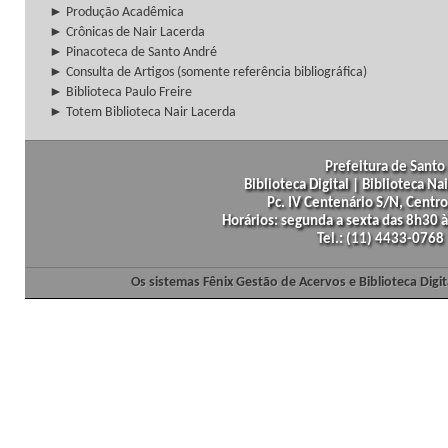
► Produção Acadêmica
► Crônicas de Nair Lacerda
► Pinacoteca de Santo André
► Consulta de Artigos (somente referência bibliográfica)
► Biblioteca Paulo Freire
► Totem Biblioteca Nair Lacerda
Prefeitura de Santo 
Biblioteca Digital | Biblioteca N
Pc. IV Centenário S/N, Centro
Horários: segunda a sexta das 8h30
Tel.: (11) 4433-0768
Os sistemas Fênix Gestão de Acervos e Biblioteca Dig