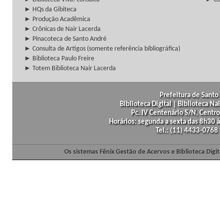
► HQs da Gibiteca
► Produção Acadêmica
► Crônicas de Nair Lacerda
► Pinacoteca de Santo André
► Consulta de Artigos (somente referência bibliográfica)
► Biblioteca Paulo Freire
► Totem Biblioteca Nair Lacerda
Prefeitura de Santo 
Biblioteca Digital | Biblioteca N
Pc. IV Centenário S/N, Centro
Horários: segunda a sexta das 8h30
Tel.: (11) 4433-0768
Os sistemas Fênix Gestão de Acervos e Biblioteca Dig