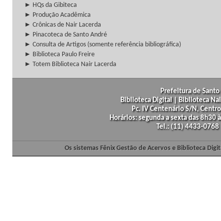
► HQs da Gibiteca
► Produção Acadêmica
► Crônicas de Nair Lacerda
► Pinacoteca de Santo André
► Consulta de Artigos (somente referência bibliográfica)
► Biblioteca Paulo Freire
► Totem Biblioteca Nair Lacerda
Prefeitura de Santo 
Biblioteca Digital | Biblioteca N
Pc. IV Centenário S/N, Centro
Horários: segunda a sexta das 8h30
Tel.: (11) 4433-0768
Os sistemas Fênix Gestão de Acervos e Biblioteca Dig