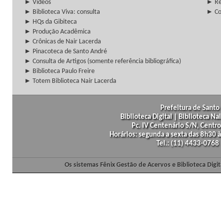
► Vídeos
► Re
► Biblioteca Viva: consulta
► Co
► HQs da Gibiteca
► Produção Acadêmica
► Crônicas de Nair Lacerda
► Pinacoteca de Santo André
► Consulta de Artigos (somente referência bibliográfica)
► Biblioteca Paulo Freire
► Totem Biblioteca Nair Lacerda
Prefeitura de Santo 
Biblioteca Digital | Biblioteca N
Pc. IV Centenário S/N, Centro
Horários: segunda a sexta das 8h30
Tel.: (11) 4433-0768
Os sistemas Fênix Gestão de Acervos e Biblioteca Dig