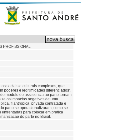
S PROFISSIONAL
tos sociais e culturais complexos, que
om poderes e legitimidades diferenciados".
o do modelo de assistencia ao parto tornam-
mize os impactos negativos de uma
ica, filantropica, privada contratada e
 do parto se operacionalizaram, como se
is enfrentadas para colocar em pratica
umanizacao do parto no Brasil.