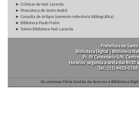
► Crônicas de Nair Lacerda
► Pinacoteca de Santo André
► Consulta de Artigos (somente referência bibliográfica)
► Biblioteca Paulo Freire
► Totem Biblioteca Nair Lacerda
Prefeitura de Santo 
Biblioteca Digital | Biblioteca N
Pc. IV Centenário S/N, Centro
Horários: segunda a sexta das 8h30
Tel.: (11) 4433-0768
Os sistemas Fênix Gestão de Acervos e Biblioteca Dig