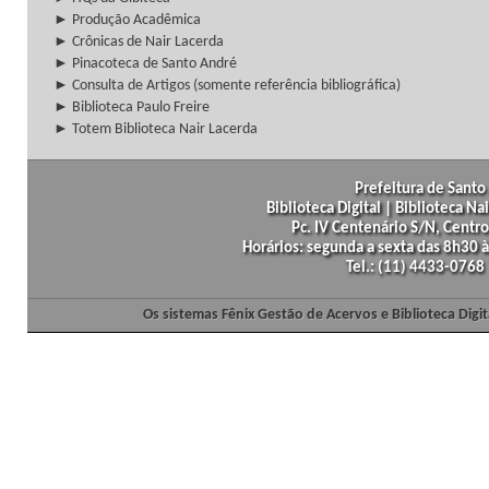
► Produção Acadêmica
► Crônicas de Nair Lacerda
► Pinacoteca de Santo André
► Consulta de Artigos (somente referência bibliográfica)
► Biblioteca Paulo Freire
► Totem Biblioteca Nair Lacerda
Prefeitura de Santo 
Biblioteca Digital | Biblioteca N
Pc. IV Centenário S/N, Centro
Horários: segunda a sexta das 8h30
Tel.: (11) 4433-0768
Os sistemas Fênix Gestão de Acervos e Biblioteca Dig