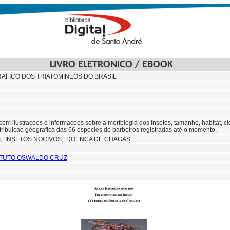
LIVRO ELETRONICO / EBOOK
AFICO DOS TRIATOMINEOS DO BRASIL
com ilustracoes e informacoes sobre a morfologia dos insetos, tamanho, habitat, c
stribuicao geografica das 66 especies de barbeiros registradas até o momento.
S;
INSETOS NOCIVOS; DOENCA DE CHAGAS
TITUTO OSWALDO CRUZ