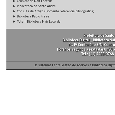
► Crônicas de Nair Lacerda
► Pinacoteca de Santo André
► Consulta de Artigos (somente referência bibliográfica)
► Biblioteca Paulo Freire
► Totem Biblioteca Nair Lacerda
Prefeitura de Santo 
Biblioteca Digital | Biblioteca N
Pc. IV Centenário S/N, Centro
Horários: segunda a sexta das 8h30
Tel.: (11) 4433-0768
Os sistemas Fênix Gestão de Acervos e Biblioteca Dig