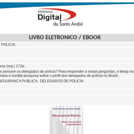
LIVRO ELETRONICO / EBOOK
 POLICIA
eza (org.) 172p.
 pensam os delegados de policia? Para responder a essas perguntas, o Idesp re
pla e inedita pesquisa sobre o perfil dos delegados de policia no Brasil.
SEGURANCA PUBLICA; DELEGADOS DE POLICIA