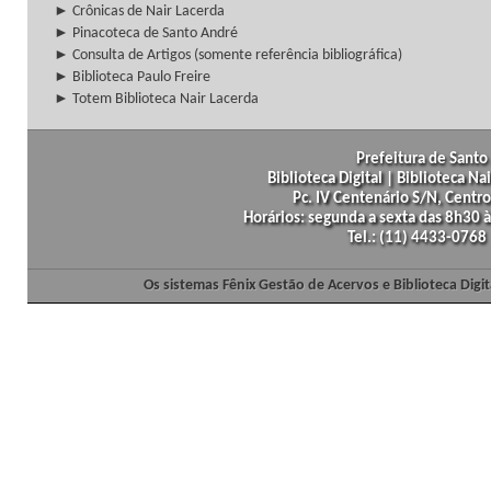
► Crônicas de Nair Lacerda
► Pinacoteca de Santo André
► Consulta de Artigos (somente referência bibliográfica)
► Biblioteca Paulo Freire
► Totem Biblioteca Nair Lacerda
Prefeitura de Santo 
Biblioteca Digital | Biblioteca N
Pc. IV Centenário S/N, Centro
Horários: segunda a sexta das 8h30
Tel.: (11) 4433-0768
Os sistemas Fênix Gestão de Acervos e Biblioteca Dig